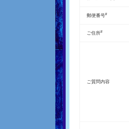
#
郵便番号
#
ご住所
ご質問内容