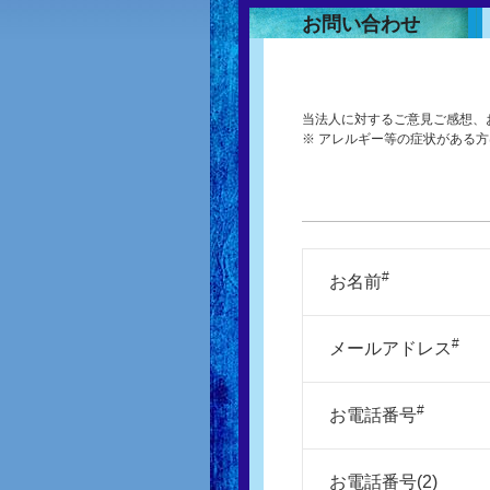
お問い合わせ
当法人に対するご意見ご感想、
※ アレルギー等の症状がある
#
お名前
#
メールアドレス
#
お電話番号
お電話番号(2)