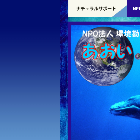
コ
ン
テ
ン
ツ
へ
ス
キ
ッ
プ